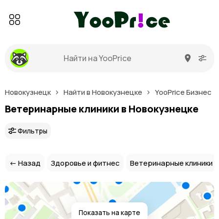
Новокузнецк
Найти в Новокузнецке
YooPrice Бизнес
Ветеринарные клиники в Новокузнецке
Фильтры
← Назад
Здоровье и фитнес
Ветеринарные клиники
Показать на карте