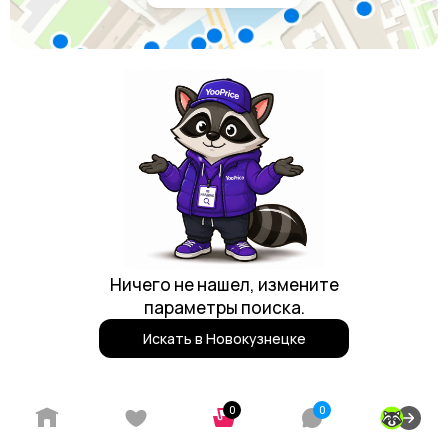
Ничего не нашел, измените
параметры поиска.
Искать в Новокузнецке
Реклама
0
0
Партнерская программа