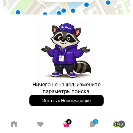
Ничего не нашел, измените
параметры поиска.
Искать в Новокузнецке
Реклама
0
0
Партнерская программа