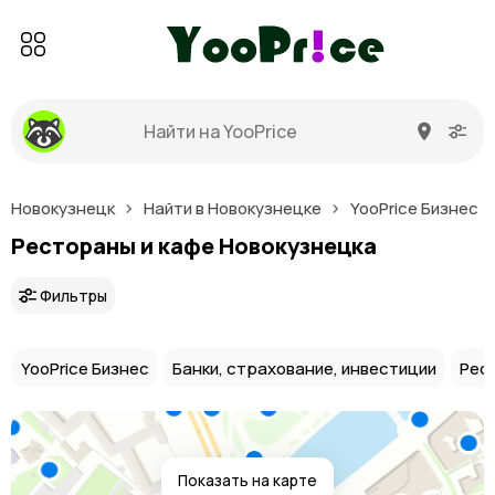
Новокузнецк
Найти в Новокузнецке
YooPrice Бизнес
Рестораны и кафе Новокузнецка
Фильтры
YooPrice Бизнес
Банки, страхование, инвестиции
Рес
Показать на карте