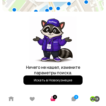
Ничего не нашел, измените
параметры поиска.
Искать в Новокузнецке
Реклама
0
0
Партнерская программа