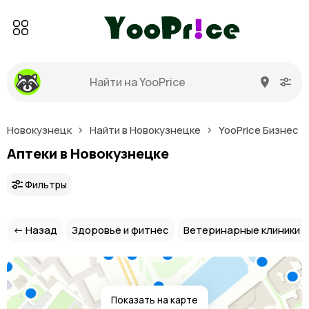
Новокузнецк
Найти в Новокузнецке
YooPrice Бизнес
Аптеки в Новокузнецке
Фильтры
← Назад
Здоровье и фитнес
Ветеринарные клиники
Показать на карте